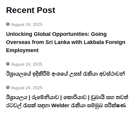
Recent Post
August 24, 2025
Unlocking Global Opportunities: Going
Overseas from Sri Lanka with Lakbala Foreign
Employment
August 24, 2025
ඊශ්‍රායලයේ ඉදිකිරීම් අංශයේ උසස් රැකියා අවස්ථාවන්
August 24, 2025
ඊශ්‍රායලය | රුමේනියාව | කොරියාව | ඩුබායි සහ තවත්
රටවල් රැසක් සඳහා Welder රැකියා සම්මුඛ පරීක්ෂණ
Dont Hesitate To Contact Us