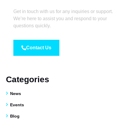
Get in touch with us for any inquiries or support.
We’re here to assist you and respond to your
questions quickly.
Contact Us
Categories
News
Events
Blog