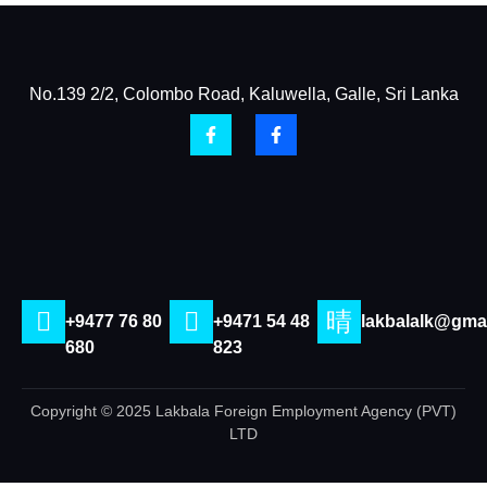
No.139 2/2, Colombo Road, Kaluwella, Galle, Sri Lanka
+9477 76 80
+9471 54 48
lakbalalk@gma
680
823
Copyright © 2025 Lakbala Foreign Employment Agency (PVT)
LTD